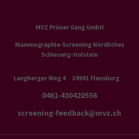
MVZ Prüner Gang GmbH
Mammographie-Screening Nördliches
Schleswig-Holstein
Langberger Weg 4
24941 Flensburg
0461-430420556
screening-feedback@mvz.sh