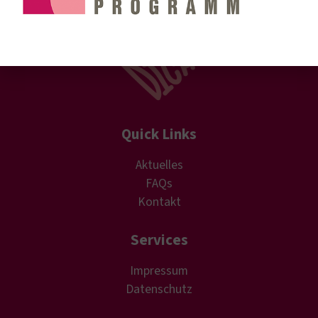
Quick Links
Aktuelles
FAQs
Kontakt
Services
Impressum
Datenschutz