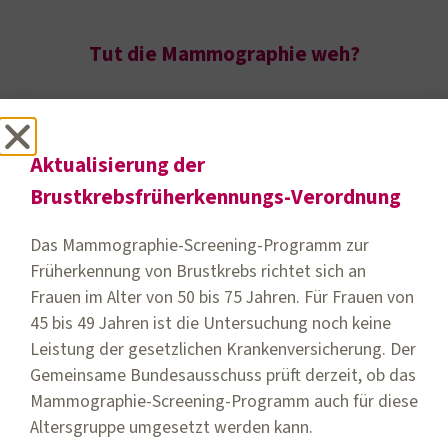
Tut die Mammographie weh?
Aktualisierung der
Brustkrebsfrüherkennungs-Verordnung
Das Mammographie-Screening-Programm zur
Früherkennung von Brustkrebs richtet sich an
Frauen im Alter von 50 bis 75 Jahren. Für Frauen von
45 bis 49 Jahren ist die Untersuchung noch keine
Leistung der gesetzlichen Krankenversicherung. Der
Gemeinsame Bundesausschuss prüft derzeit, ob das
Mammographie-Screening-Programm auch für diese
Quick Links
Altersgruppe umgesetzt werden kann.